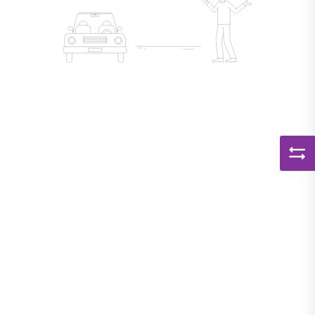
Kapcsolat
APP
BELÉPÉS