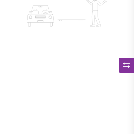
Kapcsolat
APP
BELÉPÉS