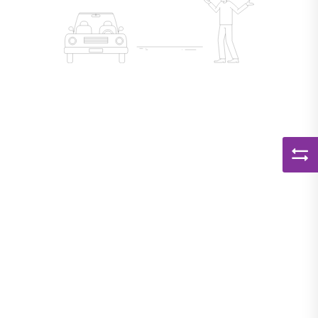
Kapcsolat
APP
BELÉPÉS