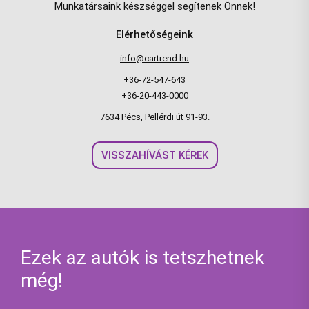
Munkatársaink készséggel segítenek Önnek!
Elérhetőségeink
info@cartrend.hu
+36-72-547-643
+36-20-443-0000
7634 Pécs, Pellérdi út 91-93.
VISSZAHÍVÁST KÉREK
Ezek az autók is tetszhetnek
még!