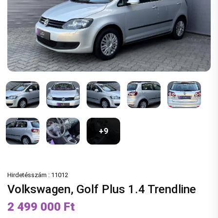
Kapcsolat
APP
BELÉPÉS
+9
Hirdetésszám : 11012
Volkswagen, Golf Plus 1.4 Trendline
2 499 000 Ft