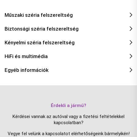
Műszaki széria felszereltség
Biztonsági széria felszereltség
Kényelmi széria felszereltség
HiFi és multimédia
Egyéb információk
Érdekli a jármű?
Kérdései vannak az autóval vagy a fizetési feltételekkel
kapcsolatban?
Vegye fel velünk a kapcsolatot elérhetőségeink bármelyikén!