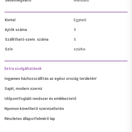
Sebességváltó
Manuális
Kivitel
Egyterű
Ajtók száma
5
Szállítható szem. száma
5
Szín
szürke
Extra szolgáltatások
Ingyenes házhozszállítás az egész ország területén!
Saját, modern szerviz
Időpontfoglaló rendszer és emlékeztető
Nyomon követhető szervizeltetés
Részletes állapotfelmérő lap