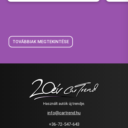
TOVÁBBIAK MEGTEKINTÉSE
Használt autók új trendje.
info@cartrend.hu
+36-72-547-643