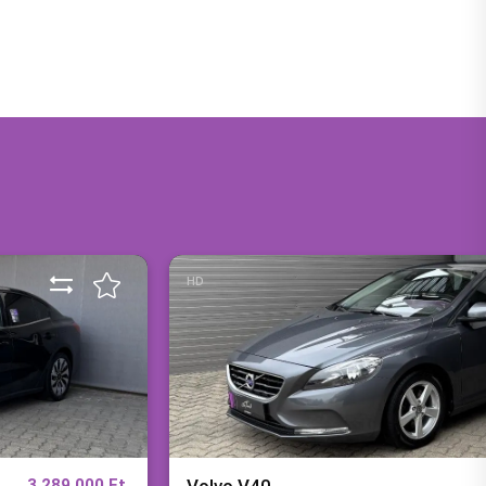
HD
3 289 000 Ft