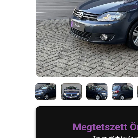
Megtetszett Ö