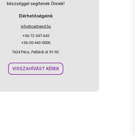
készséggel segítenek Önnek!
Elérhetőségeink
info@cartrend.hu
+36-72-547-643
+36-20-443-0000
7634 Pécs, Pellérdi út 91-93.
VISSZAHÍVÁST KÉREK