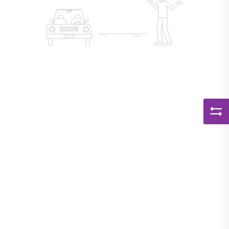
Kapcsolat
APP
BELÉPÉS